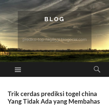
BLOG
prediksi-top-hk98531.blogocial.com
Menu
Sear
SKIP TO CONTENT
Trik cerdas prediksi togel china
Yang Tidak Ada yang Membahas