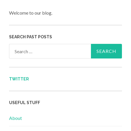
Welcome to our blog.
SEARCH PAST POSTS
Search for:
TWITTER
USEFUL STUFF
About