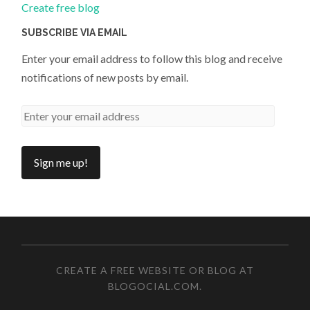
Create free blog
SUBSCRIBE VIA EMAIL
Enter your email address to follow this blog and receive
notifications of new posts by email.
CREATE A FREE WEBSITE OR BLOG AT
BLOGOCIAL.COM
.