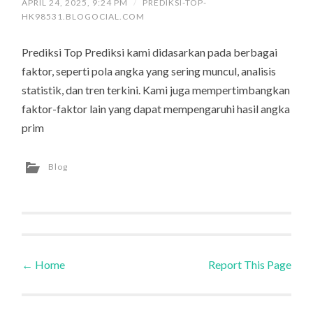
APRIL 24, 2025, 9:24 PM
/
PREDIKSI-TOP-
HK98531.BLOGOCIAL.COM
Prediksi Top Prediksi kami didasarkan pada berbagai
faktor, seperti pola angka yang sering muncul, analisis
statistik, dan tren terkini. Kami juga mempertimbangkan
faktor-faktor lain yang dapat mempengaruhi hasil angka
prim
Blog
←
Home
Report This Page
Post navigation